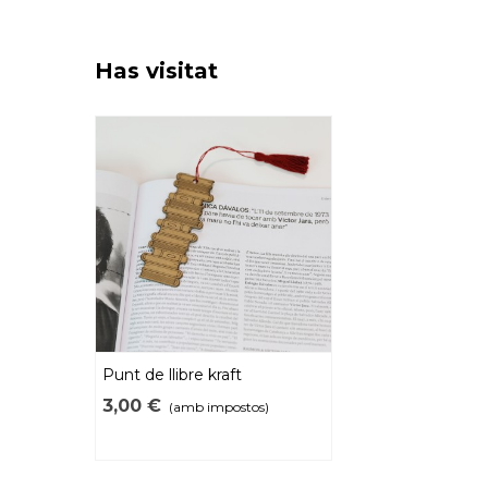
Has visitat
Punt de llibre kraft
3,00 €
(amb impostos)