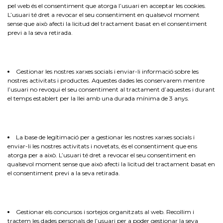
pel web és el consentiment que atorga l’usuari en acceptar les cookies.
L’usuari té dret a revocar el seu consentiment en qualsevol moment
sense que això afecti la licitud del tractament basat en el consentiment
previ a la seva retirada.
Gestionar les nostres xarxes socials i enviar-li informació sobre les
nostres activitats i productes. Aquestes dades les conservarem mentre
l’usuari no revoqui el seu consentiment al tractament d’aquestes i durant
el temps establert per la llei amb una durada mínima de 3 anys.
La base de legítimació per a gestionar les nostres xarxes socials i
enviar-li les nostres activitats i novetats, és el consentiment que ens
atorga per a això. L’usuari té dret a revocar el seu consentiment en
qualsevol moment sense que això afecti la licitud del tractament basat en
el consentiment previ a la seva retirada.
Gestionar els concursos i sortejos organitzats al web. Recollim i
tractem les dades personals de l’usuari per a poder gestionar la seva