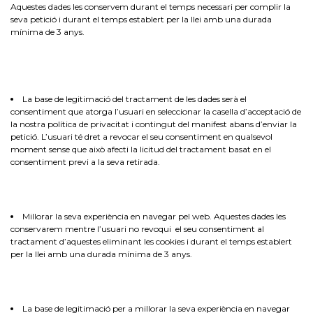
Aquestes dades les conservem durant el temps necessari per complir la
seva petició i durant el temps establert per la llei amb una durada
mínima de 3 anys.
La base de legitimació del tractament de les dades serà el
consentiment que atorga l’usuari en seleccionar la casella d’acceptació de
la nostra política de privacitat i contingut del manifest abans d’enviar la
petició. L’usuari té dret a revocar el seu consentiment en qualsevol
moment sense que això afecti la licitud del tractament basat en el
consentiment previ a la seva retirada.
Millorar la seva experiència en navegar pel web. Aquestes dades les
conservarem mentre l’usuari no revoqui el seu consentiment al
tractament d’aquestes eliminant les cookies i durant el temps establert
per la llei amb una durada mínima de 3 anys.
La base de legitimació per a millorar la seva experiència en navegar