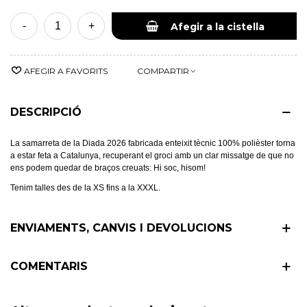
-
+
Afegir a la cistella
AFEGIR A FAVORITS
COMPARTIR
DESCRIPCIÓ
La samarreta de la Diada 2026 fabricada enteixit tècnic 100% polièster torna
a estar feta a Catalunya, recuperant el groci amb un clar missatge de que no
ens podem quedar de braços creuats: Hi soc, hisom!
Tenim talles des de la XS fins a la XXXL.
ENVIAMENTS, CANVIS I DEVOLUCIONS
COMENTARIS