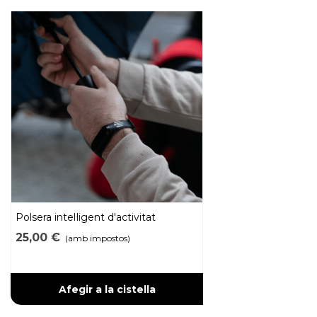
Polsera intel·ligent d'activitat
25,00 €
(amb impostos)
Afegir a la cistella