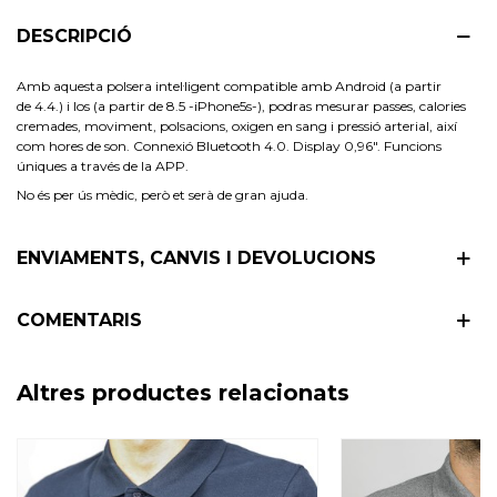
DESCRIPCIÓ
Amb aquesta polsera intel·ligent compatible amb Android (a partir
de 4.4.) i Ios (a partir de 8.5 -iPhone5s-), podras mesurar passes, calories
cremades, moviment, polsacions, oxigen en sang i pressió arterial, així
com hores de son. Connexió Bluetooth 4.0. Display 0,96". Funcions
úniques a través de la APP.
No és per ús mèdic, però et serà de gran ajuda.
ENVIAMENTS, CANVIS I DEVOLUCIONS
COMENTARIS
Altres productes relacionats