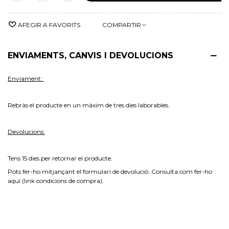
AFEGIR A FAVORITS
COMPARTIR
ENVIAMENTS, CANVIS I DEVOLUCIONS
Enviament:
Rebràs el producte en un màxim de tres dies laborables.
Devolucions:
Tens 15 dies per retornar el
producte.
Pots fer-ho mitjançant el formulari de devolució. Consulta com fer-ho
aquí (link condicions de compra).