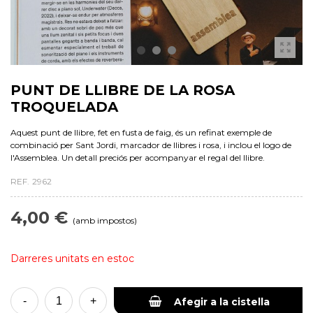
PUNT DE LLIBRE DE LA ROSA
TROQUELADA
Aquest punt de llibre, fet en fusta de faig, és un refinat exemple de
combinació per Sant Jordi, marcador de llibres i rosa, i inclou el logo de
l'Assemblea. Un detall preciós per acompanyar el regal del llibre.
REF.
2962
4,00 €
(amb impostos)
Darreres unitats en estoc
-
+
Afegir a la cistella