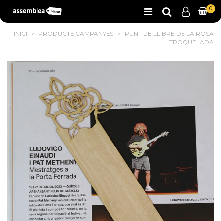
0
INICI
>
PRODUCTE CAMPANYES
>
PUNT DE LLIBRE DE LA ROSA
TROQUELADA