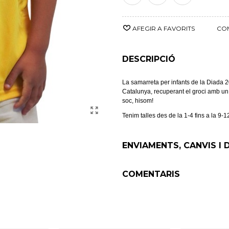
AFEGIR A FAVORITS
CO
DESCRIPCIÓ
La samarreta per infants de la Diada 20
Catalunya, recuperant el groci amb u
soc, hisom!
Tenim talles des de la 1-4 fins a la 9-1
ENVIAMENTS, CANVIS I
COMENTARIS