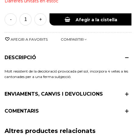
Darreres unitats en estoc
-
+
Afegir a la cistella
AFEGIR A FAVORITS
COMPARTIR
DESCRIPCIÓ
Molt resistent de la decoloració provocada pel sol, incorpora 4 vetes a les
cantonades per a una ferma subjecció.
ENVIAMENTS, CANVIS I DEVOLUCIONS
COMENTARIS
Altres productes relacionats