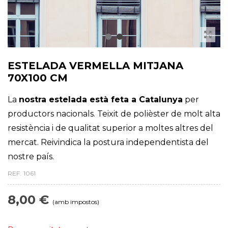
ESTELADA VERMELLA MITJANA
70X100 CM
La
nostra estelada està feta a Catalunya
per
productors nacionals. Teixit de polièster de molt alta
resistència i de qualitat superior a moltes altres del
mercat. Reivindica la postura independentista del
nostre país.
REF.
1061
8,00 €
(amb impostos)