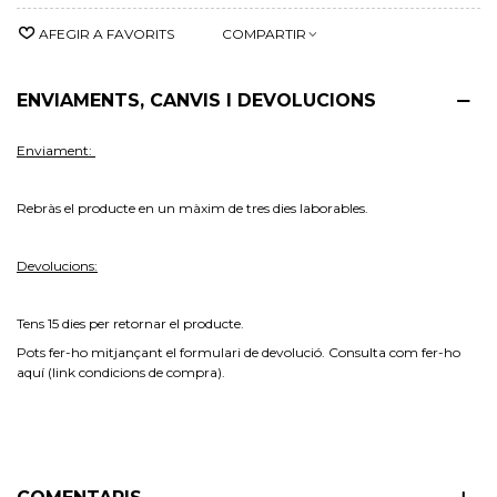
AFEGIR A FAVORITS
COMPARTIR
ENVIAMENTS, CANVIS I DEVOLUCIONS
Enviament:
Rebràs el producte en un màxim de tres dies laborables.
Devolucions:
Tens 15 dies per retornar el
producte.
Pots fer-ho mitjançant el formulari de devolució. Consulta com fer-ho
aquí (link condicions de compra).